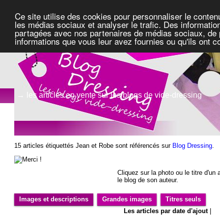
Ce site utilise des cookies pour personnaliser le conten
les médias sociaux et analyser le trafic. Des information
partagées avec nos partenaires de médias sociaux, de pu
informations que vous leur avez fournies ou qu'ils ont c
→ les articles en vente sur les blogs de vide-dressing
15 articles étiquettés Jean et Robe sont référencés sur
Blog Dressing
.
Cliquez sur la photo ou le titre d'un a
le blog de son auteur.
Images et descriptions
Grandes images
Titres seuls
Les articles par date d'ajout
|