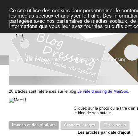
Ce site utilise des cookies pour personnaliser le conten
les médias sociaux et analyser le trafic. Des information
partagées avec nos partenaires de médias sociaux, de pu
informations que vous leur avez fournies ou qu'ils ont c
→ les articles en vente sur les blogs de vide-dressing
20 articles sont référencés sur le blog
Le vide dressing de MariSoo
.
Cliquez sur la photo ou le titre d'un a
le blog de son auteur.
Images et descriptions
Grandes images
Titres seuls
Les articles par date d'ajout
|