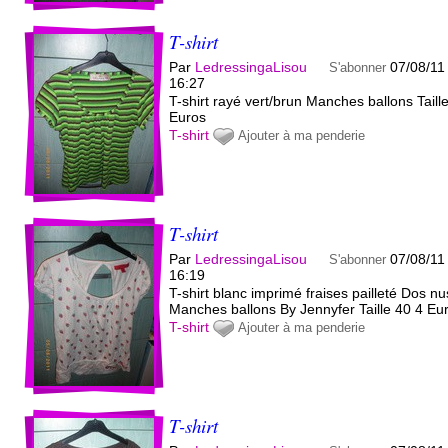
T-shirt
Par
LedressingaLisou
07/08/11
S'abonner
16:27
T-shirt rayé vert/brun Manches ballons Taill
Euros
T-shirt
Ajouter à ma penderie
T-shirt
Par
LedressingaLisou
07/08/11
S'abonner
16:19
T-shirt blanc imprimé fraises pailleté Dos nu
Manches ballons By Jennyfer Taille 40 4 Eu
T-shirt
Ajouter à ma penderie
T-shirt