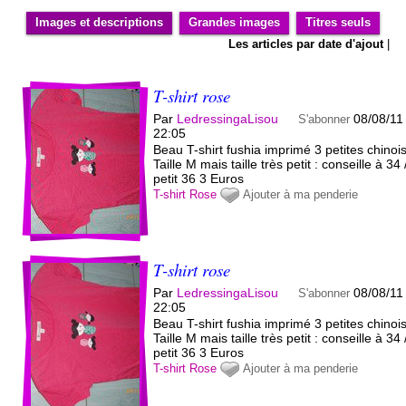
Images et descriptions
Grandes images
Titres seuls
Les articles par date d'ajout
|
T-shirt rose
Par
LedressingaLisou
08/08/11
S'abonner
22:05
Beau T-shirt fushia imprimé 3 petites chinoi
Taille M mais taille très petit : conseille à 34 
petit 36 3 Euros
T-shirt
Rose
Ajouter à ma penderie
T-shirt rose
Par
LedressingaLisou
08/08/11
S'abonner
22:05
Beau T-shirt fushia imprimé 3 petites chinoi
Taille M mais taille très petit : conseille à 34 
petit 36 3 Euros
T-shirt
Rose
Ajouter à ma penderie