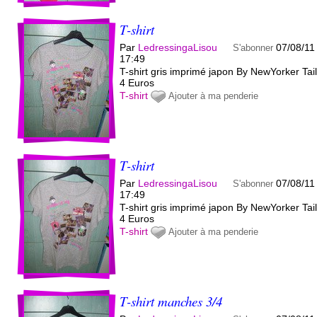
T-shirt
Par
LedressingaLisou
07/08/11
S'abonner
17:49
T-shirt gris imprimé japon By NewYorker Tail
4 Euros
T-shirt
Ajouter à ma penderie
T-shirt
Par
LedressingaLisou
07/08/11
S'abonner
17:49
T-shirt gris imprimé japon By NewYorker Tail
4 Euros
T-shirt
Ajouter à ma penderie
T-shirt manches 3/4