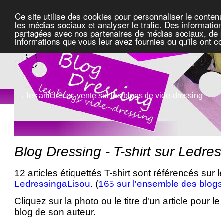
Ce site utilise des cookies pour personnaliser le conten
les médias sociaux et analyser le trafic. Des information
partagées avec nos partenaires de médias sociaux, de pu
informations que vous leur avez fournies ou qu'ils ont c
→ les articles en vente sur les blogs de vide-dressing
Blog Dressing - T-shirt sur Ledre
12 articles étiquettés T-shirt sont référencés sur 
LedressingaLisou
. (
165 sur l'ensemble des blog
Cliquez sur la photo ou le titre d'un article pour le 
blog de son auteur.