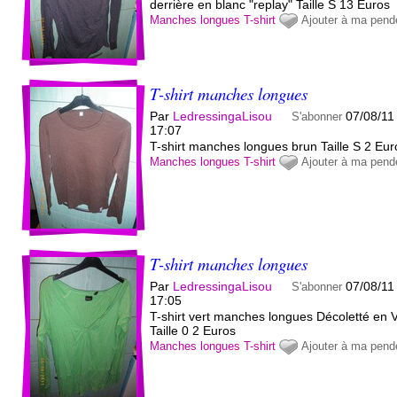
derrière en blanc "replay" Taille S 13 Euros
Manches longues
T-shirt
Ajouter à ma pend
T-shirt manches longues
Par
LedressingaLisou
07/08/11
S'abonner
17:07
T-shirt manches longues brun Taille S 2 Eur
Manches longues
T-shirt
Ajouter à ma pend
T-shirt manches longues
Par
LedressingaLisou
07/08/11
S'abonner
17:05
T-shirt vert manches longues Décoletté en 
Taille 0 2 Euros
Manches longues
T-shirt
Ajouter à ma pend