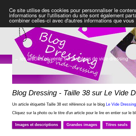
Ce site utilise des cookies pour personnaliser le conten
informations sur l'utilisation du site sont également pa
combiner celles-ci avec d'autres informations que vous l
→ les articles en vente sur les blogs de vide-dressing
Blog Dressing - Taille 38 sur Le Vid
Un article étiquetté Taille 38 est référencé sur le blog
Le Vide Dressin
Cliquez sur la photo ou le titre d'un article pour le lire en entier sur le 
Images et descriptions
Grandes images
Titres seuls