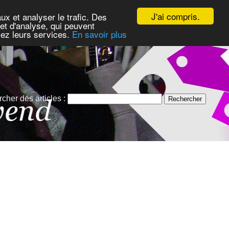
J'ai compris.
ux et analyser le trafic. Des
et d'analyse, qui peuvent
isez leurs services.
En savoir plus
cher des articles :