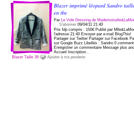
Blazer imprimé léopard Sandro taill
en tbe
Par
Le Vide Dressing de Mademoiselle&LaMo
S'abonner
09/04/11 21:40
Prix fdp compris : 150€ Publié par Mlle&LaMo
l'adresse 21:40 Envoyer par e-mail BlogThis!
Partager sur Twitter Partager sur Facebook Pa
sur Google Buzz Libellés : Sandro 0 comment
Enregistrer un commentaire Message plus an
Accueil Inscription...
Blazer
Taille 38
Ajouter à ma penderie