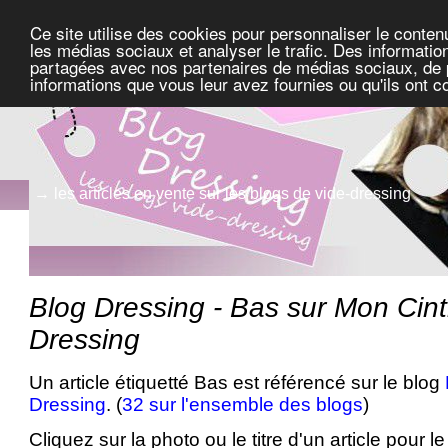
Ce site utilise des cookies pour personnaliser le conten
les médias sociaux et analyser le trafic. Des information
partagées avec nos partenaires de médias sociaux, de pu
informations que vous leur avez fournies ou qu'ils ont c
→ les articles en vente sur les blogs de vide-dressing
Blog Dressing - Bas sur Mon Cint
Dressing
Un article étiquetté Bas est référencé sur le blog
Dressing
. (
32 sur l'ensemble des blogs
)
Cliquez sur la photo ou le titre d'un article pour le 