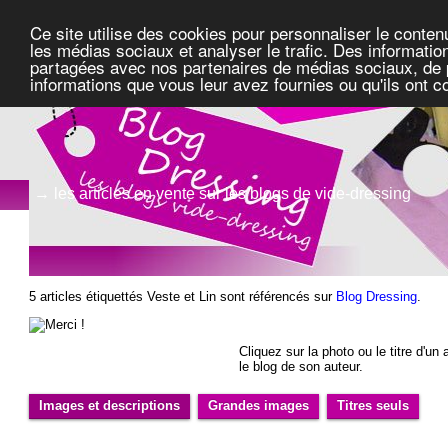
Ce site utilise des cookies pour personnaliser le conten
les médias sociaux et analyser le trafic. Des information
partagées avec nos partenaires de médias sociaux, de pu
informations que vous leur avez fournies ou qu'ils ont c
→ les articles en vente sur les blogs de vide-dressing
5 articles étiquettés Veste et Lin sont référencés sur
Blog Dressing
.
Cliquez sur la photo ou le titre d'un a
le blog de son auteur.
Images et descriptions
Grandes images
Titres seuls