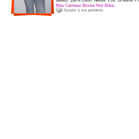
tailles). 100% coton. Neuve. Prix: 18 euros + 
Bleu
Carreaux
Blouse
Noir
Blanc
Ajouter à ma penderie