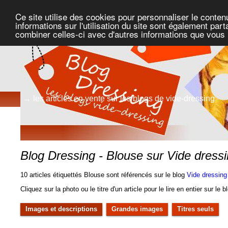
Ce site utilise des cookies pour personnaliser le conten
informations sur l'utilisation du site sont également pa
combiner celles-ci avec d'autres informations que vous l
→ les articles en vente sur les blogs de vide-dressing
Blog Dressing - Blouse sur Vide dressi
10 articles étiquettés Blouse sont référencés sur le blog
Vide dressing
Cliquez sur la photo ou le titre d'un article pour le lire en entier sur le 
Images et descriptions
Grandes images
Titres seuls